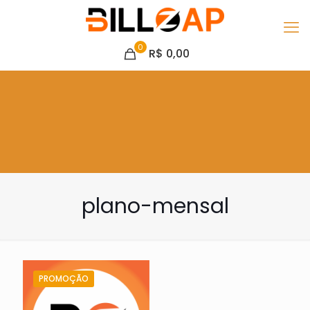
0
R$ 0,00
plano-mensal
PROMOÇÃO